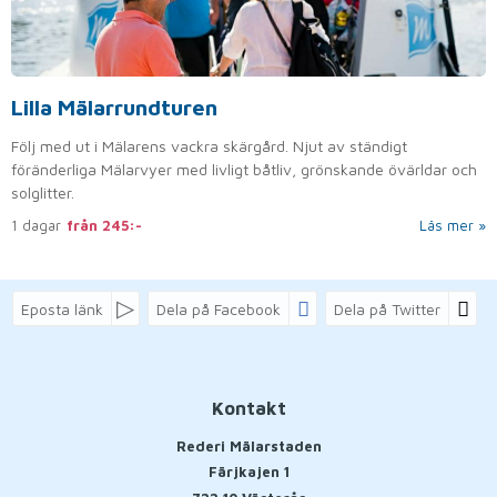
Lilla Mälarrundturen
Följ med ut i Mälarens vackra skärgård. Njut av ständigt
föränderliga Mälarvyer med livligt båtliv, grönskande övärldar och
solglitter.
1 dagar
från
245:-
Läs mer
Eposta länk
Dela på Facebook
Dela på Twitter
Kontakt
Rederi Mälarstaden
Färjkajen 1