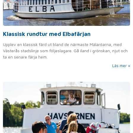
Klassisk rundtur med Elbafärjan
Upplev en klassisk färd ut bland de närmaste Mälaröarna, med
Västerås stadslinje som följeslagare. Gå iland i grönskan, njut och
ta en senare färja hem.
Läs mer