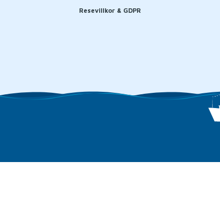
Resevillkor & GDPR
Sociala medier