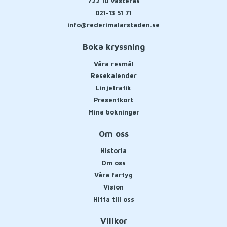
722 10
Västerås
021-13 51 71
info@rederimalarstaden.se
Boka kryssning
Våra resmål
Resekalender
Linjetrafik
Presentkort
Mina bokningar
Om oss
Historia
Om oss
Våra fartyg
Vision
Hitta till oss
Villkor