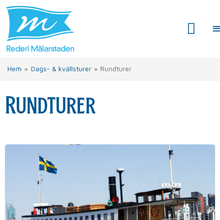
Hem
»
Dags- & kvällsturer
»
Rundturer
Rundturer