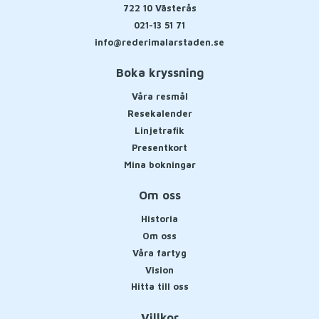
722 10
Västerås
021-13 51 71
info@rederimalarstaden.se
Boka kryssning
Våra resmål
Resekalender
Linjetrafik
Presentkort
Mina bokningar
Om oss
Historia
Om oss
Våra fartyg
Vision
Hitta till oss
Villkor