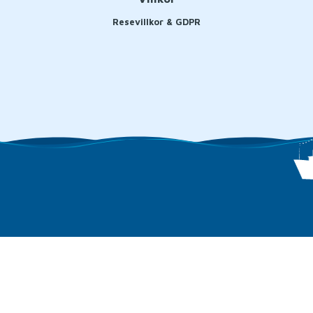
Resevillkor & GDPR
Sociala medier